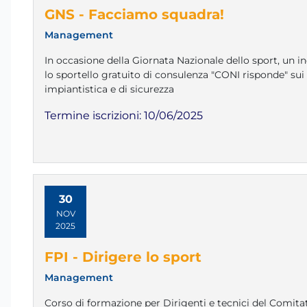
GNS - Facciamo squadra!
Management
In occasione della Giornata Nazionale dello sport, un i
lo sportello gratuito di consulenza "CONI risponde" sui te
impiantistica e di sicurezza
Termine iscrizioni:
10/06/2025
30
NOV
2025
FPI - Dirigere lo sport
Management
Corso di formazione per Dirigenti e tecnici del Comit