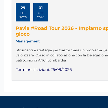
29
01
SET
OTT
2026
2026
Pavia #Road Tour 2026 - Impianto spo
gioco
Management
Strumenti e strategie per trasformare un problema ges
valorizzare. Corso in collaborazione con la Delegazione
patrocinio di ANCI Lombardia.
Termine iscrizioni:
25/09/2026