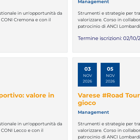
Management
tionale in un'opportunità da
Strumenti e strategie per t
e CONI Cremona e con il
valorizzare. Corso in collab
patrocinio di ANCI Lombardi
Termine iscrizioni:
02/10/
03
05
NOV
NOV
2026
2026
ortivo: valore in
Varese #Road Tour 
gioco
Management
tionale in un'opportunità da
Strumenti e strategie per t
 CONI Lecco e con il
valorizzare. Corso in collab
patrocinio di ANCI Lombardi