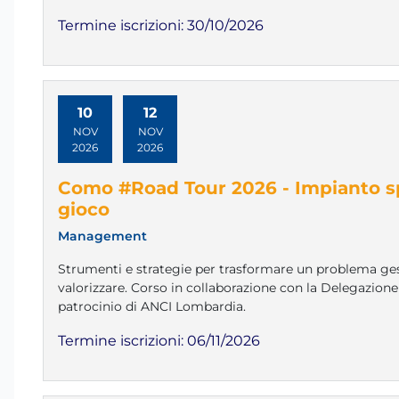
Termine iscrizioni:
30/10/2026
10
12
NOV
NOV
2026
2026
Como #Road Tour 2026 - Impianto spo
gioco
Management
Strumenti e strategie per trasformare un problema ges
valorizzare. Corso in collaborazione con la Delegazion
patrocinio di ANCI Lombardia.
Termine iscrizioni:
06/11/2026