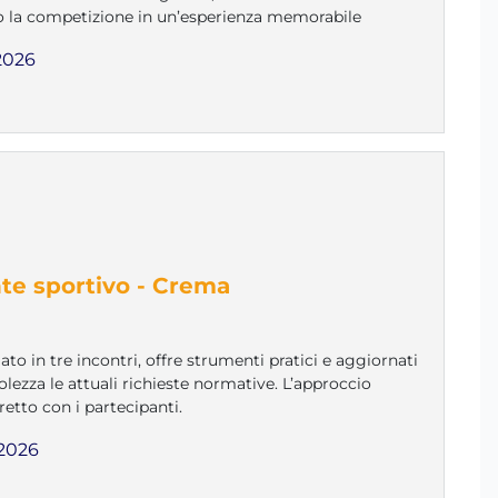
 la competizione in un’esperienza memorabile
2026
nte sportivo - Crema
ato in tre incontri, offre strumenti pratici e aggiornati
lezza le attuali richieste normative. L’approccio
retto con i partecipanti.
2026