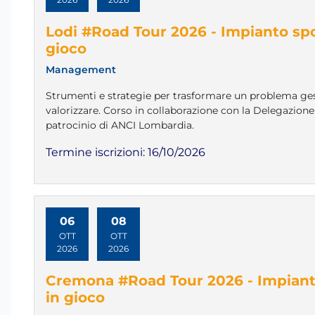
Lodi #Road Tour 2026 - Impianto spor
gioco
Management
Strumenti e strategie per trasformare un problema ges
valorizzare. Corso in collaborazione con la Delegazione
patrocinio di ANCI Lombardia.
Termine iscrizioni:
16/10/2026
06
08
OTT
OTT
2026
2026
Cremona #Road Tour 2026 - Impianto
in gioco