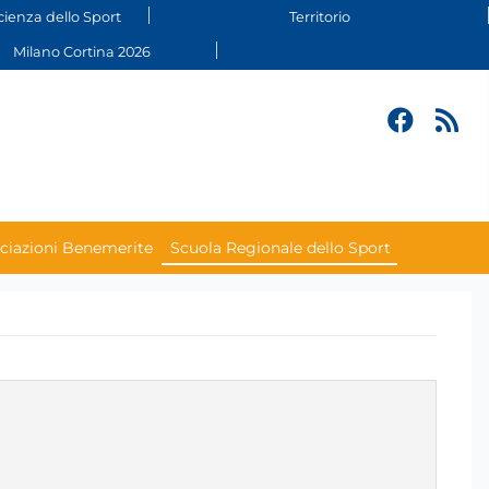
cienza dello Sport
Territorio
Milano Cortina 2026
ciazioni Benemerite
Scuola Regionale dello Sport