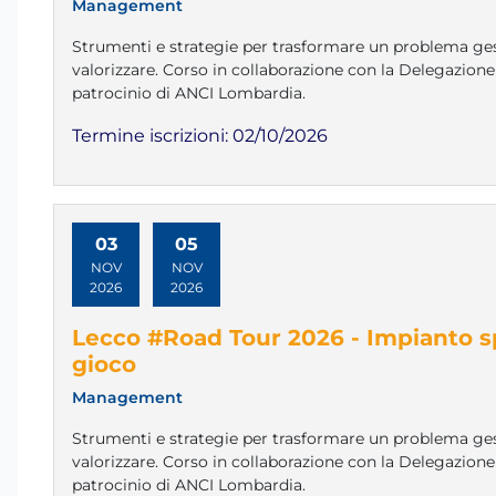
Management
Strumenti e strategie per trasformare un problema ges
valorizzare. Corso in collaborazione con la Delegazion
patrocinio di ANCI Lombardia.
Termine iscrizioni:
02/10/2026
03
05
NOV
NOV
2026
2026
Lecco #Road Tour 2026 - Impianto sp
gioco
Management
Strumenti e strategie per trasformare un problema ges
valorizzare. Corso in collaborazione con la Delegazione
patrocinio di ANCI Lombardia.