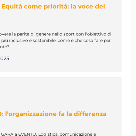
 Equità come priorità: la voce del
ere la parità di genere nello sport con l'obiettivo di
più inclusivo e sostenibile: come e che cosa fare per
nto?
2025
l’organizzazione fa la differenza
a GARA a EVENTO. Logistica, comunicazione e