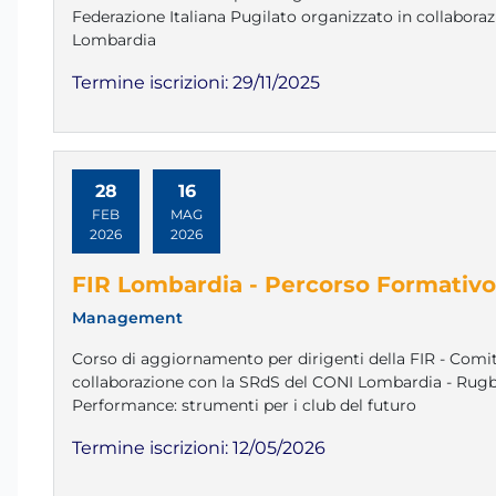
Federazione Italiana Pugilato organizzato in collabor
Lombardia
Termine iscrizioni:
29/11/2025
28
16
FEB
MAG
2026
2026
FIR Lombardia - Percorso Formativ
Management
Corso di aggiornamento per dirigenti della FIR - Com
collaborazione con la SRdS del CONI Lombardia - Ru
Performance: strumenti per i club del futuro
Termine iscrizioni:
12/05/2026