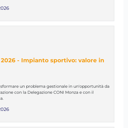
2026
026 - Impianto sportivo: valore in
rasformare un problema gestionale in un'opportunità da
orazione con la Delegazione CONI Monza e con il
a.
2026