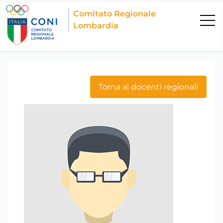
Comitato Regionale
Lombardia
Torna ai docenti regionali