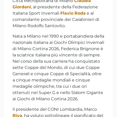
Città Metropolitana di Milano
Claudia
Giordani
, al presidente della Federazione
Italiana Sport Invernali
Flavio
Roda
e al
comandante provinciale dei Carabinieri di
Milano Rodolfo Santovito.
Nata a Milano nel 1990 e portabandiera della
nazionale italiana ai Giochi Olimpici Invernali
di Milano Cortina 2026, Federica Brignone è
la sciatrice italiana più vincente di sempre.
Nel corso della sua carriera ha conquistato
sette Coppe del Mondo, di cui due Coppe
Generali e cinque Coppe di Specialità, oltre
a cinque medaglie mondiali e cinque
medaglie olimpiche, tra cui i due ori
ottenuti nel Super G e nello Slalom Gigante
ai Giochi di Milano Cortina 2026.
Il presidente del CONI Lombardia, Marco
Riva
, ha voluto sottolineare il significato del