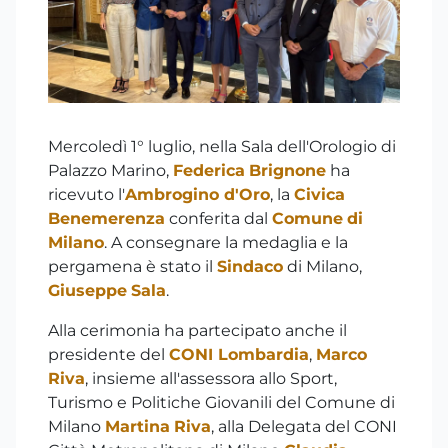
Mercoledì 1° luglio, nella Sala dell'Orologio di
Palazzo Marino,
Federica
Brignone
ha
ricevuto l'
Ambrogino d'Oro
, la
Civica
Benemerenza
conferita dal
Comune
di
Milano
. A consegnare la medaglia e la
pergamena è stato il
Sindaco
di Milano,
Giuseppe
Sala
.
Alla cerimonia ha partecipato anche il
presidente del
CONI Lombardia
,
Marco
Riva
, insieme all'assessora allo Sport,
Turismo e Politiche Giovanili del Comune di
Milano
Martina
Riva
, alla Delegata del CONI